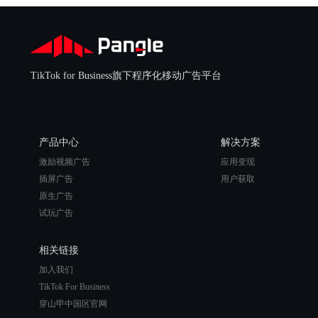
TikTok for Business旗下程序化移动广告平台
产品中心
解决方案
激励视频广告
应用变现
插屏广告
用户获取
原生广告
试玩广告
相关链接
加入我们
TikTok For Business
穿山甲中国区官网