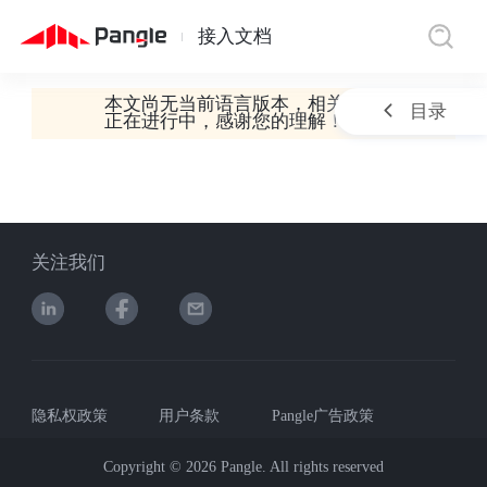
接入文档
|
本文尚无当前语言版本，相关翻译工作
目录
正在进行中，感谢您的理解！
关注我们
隐私权政策
用户条款
Pangle广告政策
Copyright ©
2026
Pangle. All rights reserved