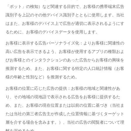
「ボット」の検知）など関連する目的で、お客様の携帯端末広告
識別子を上記のその他デバイス識別子とともに使用します。当社
はまた、お客様のデバイス上で広告が適切に表示されるようにす
るために、お客様のデバイスデータを使用します。
お客様に表示する広告パーソナライズ化：よりお客様に関連性の
高い広告を表示できるよう、お客様が使用するアプリの種類およ
びお客様とのインタラクションのあった広告からお客様の興味を
推測するため、また、お客様に関する特定の人口統計情報（お客
様の年齢と性別など）を推測するため。
お客様の位置に応じた広告の提供：お客様の地域と関連性があ
り、その地域の現地語で表示される広告をお客様に提供するた
め、また、お客様の現在位置または以前の位置に基づき（当社ま
たは当社の第三者広告主が作成した位置情報に基づくターゲット
層を介する場合を含みます。）、当社の広告の閲覧者について理
解を深めるため。