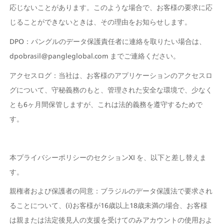
応じないことがあります。このような場合で、お客様の要求に応
じることができないときは、その理由をお知らせします。
DPO：パングルのデータ保護責任者に連絡を取りたい場合は、
dpobrasil@pangleglobal.com までご連絡ください。
アクセスログ：当社は、お客様のアプリケーションのアクセスロ
グについて、守秘義務のもと、管理された安全な環境で、少なく
とも6ヶ月間保管しますが、これは法的義務を遵守するためで
す。
本プライバシーポリシーのセクションXI を、以下と差し替えま
す。
親権者および保護者の同意：ブラジルのデータ保護法で要求され
ることについて、(i)お客様が16歳以上18歳未満の場合、お客様
は親または法定後見人の支援を受けてのみアカウントの使用およ