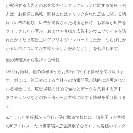
が配信する広告とのお客様のインタラクションに関する情報（例
えば、お客様に掲載、閲覧またはクリックされた広告に関する情
報（広告の種類、広告が掲載された場所と日時、お客様が広告を
クリックしたか否か、およびお客様が広告主のウェブサイトを訪
れたかまたは広告主のアプリをダウンロードしたか、ならびにか
かる広告についてお客様が示した好みなど））を処理します。
他の情報源から取得する情報
i.当社は随時、他の情報源からお客様に関する情報を受け取りま
す。例えば、第三者による当社への情報開示が法的に許可されて
いる場合には、広告掲載の目的で当社とデータを共有するアドエ
クスチェンジなどの第三者からお客様に関する情報を受け取りま
す。
ii.こうした情報源から当社が受け取る情報には、識別子（お客様
のIPアドレスまたは携帯端末広告識別子など）、お客様のインタ