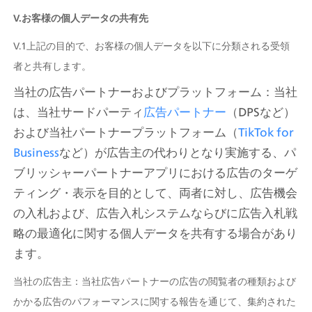
V.お客様の個人データの共有先
V.1上記の目的で、お客様の個人データを以下に分類される受領
者と共有します。
当社の広告パートナーおよびプラットフォーム：当社
は、当社サードパーティ
広告パートナー
（DPSなど）
および当社パートナープラットフォーム（
TikTok for 
Business
など）が広告主の代わりとなり実施する、パ
ブリッシャーパートナーアプリにおける広告のターゲ
ティング・表示を目的として、両者に対し、広告機会
の入札および、広告入札システムならびに広告入札戦
略の最適化に関する個人データを共有する場合があり
ます。
当社の広告主：当社広告パートナーの広告の閲覧者の種類および
かかる広告のパフォーマンスに関する報告を通じて、集約された