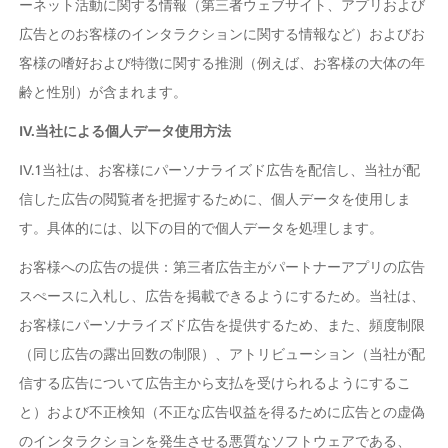
ーネット活動に関する情報（第三者ウェブサイト、アプリおよび
広告とのお客様のインタラクションに関する情報など）およびお
客様の嗜好および特徴に関する推測（例えば、お客様の大体の年
齢と性別）が含まれます。
IV.当社による個人データ使用方法
IV.1当社は、お客様にパーソナライズド広告を配信し、当社が配
信した広告の閲覧者を把握するために、個人データを使用しま
す。具体的には、以下の目的で個人データを処理します。
お客様への広告の提供：第三者広告主がパートナーアプリの広告
スぺースに入札し、広告を掲載できるようにするため。当社は、
お客様にパーソナライズド広告を提供するため、また、頻度制限
（同じ広告の露出回数の制限）、アトリビューション（当社が配
信する広告について広告主から支払を受けられるようにするこ
と）および不正検知（不正な広告収益を得るために広告との虚偽
のインタラクションを発生させる悪質なソフトウェアである、