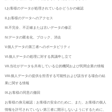
I.お客様のデータが処理されているかどうかの確認
II.お客様のデータへのアクセス
III.不完全、不正確または古いデータの修正
IV.データの匿名化、ブロック、消去
V.個人データの第三者へのポータビリティ
VI.個人データの処理に対する異議申し立て
VII.当社がデータを共有している公的機関および民間企業の情報
VIII.個人データの提供を拒否する可能性および該当する場合の結
果に関する情報
IX.お客様の同意の撤回
お客様の身元確認：お客様の安全のために、また、お客様の個人
情報を許可されていない第三者に開示しないようにするために、