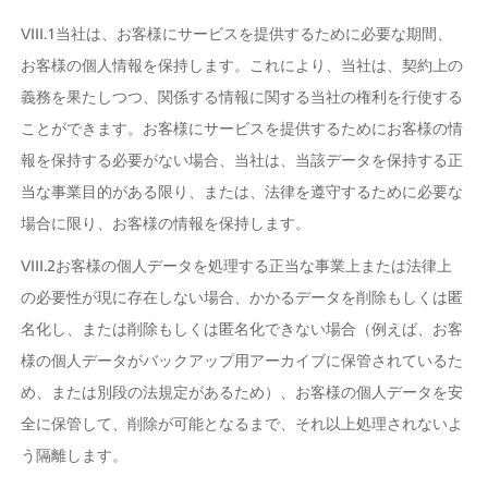
VIII.1当社は、お客様にサービスを提供するために必要な期間、
お客様の個人情報を保持します。これにより、当社は、契約上の
義務を果たしつつ、関係する情報に関する当社の権利を行使する
ことができます。お客様にサービスを提供するためにお客様の情
報を保持する必要がない場合、当社は、当該データを保持する正
当な事業目的がある限り、または、法律を遵守するために必要な
場合に限り、お客様の情報を保持します。
VIII.2お客様の個人データを処理する正当な事業上または法律上
の必要性が現に存在しない場合、かかるデータを削除もしくは匿
名化し、または削除もしくは匿名化できない場合（例えば、お客
様の個人データがバックアップ用アーカイブに保管されているた
め、または別段の法規定があるため）、お客様の個人データを安
全に保管して、削除が可能となるまで、それ以上処理されないよ
う隔離します。