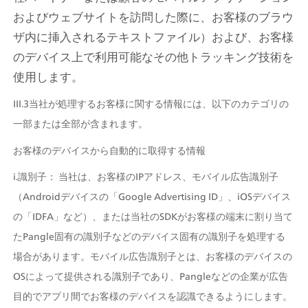
およびウェブサイトを訪問した際に、お客様のブラウ
ザ内に挿入されるテキストファイル）および、お客様
のデバイス上で利用可能なその他トラッキング技術を
使用します。
III.3当社が処理するお客様に関する情報には、以下のカテゴリの
一部または全部が含まれます。
お客様のデバイスから自動的に取得する情報
i.識別子： 当社は、お客様のIPアドレス、モバイル広告識別子
（Androidデバイスの「Google Advertising ID」、iOSデバイス
の「IDFA」など）、または当社のSDKがお客様の端末に割り当て
たPangle固有の識別子などのデバイス固有の識別子を処理する
場合があります。モバイル広告識別子とは、お客様のデバイスの
OSによって提供される識別子であり、Pangleなどの企業が広告
目的でアプリ間でお客様のデバイスを認識できるようにします。