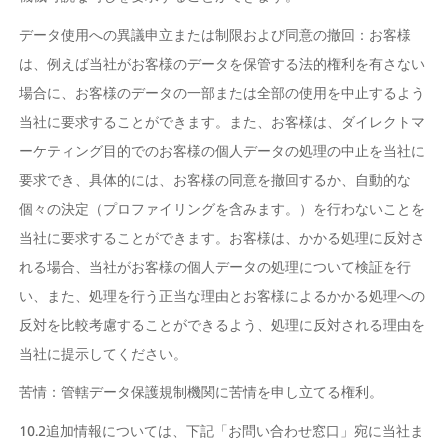
データ使用への異議申立または制限および同意の撤回：お客様
は、例えば当社がお客様のデータを保管する法的権利を有さない
場合に、お客様のデータの一部または全部の使用を中止するよう
当社に要求することができます。また、お客様は、ダイレクトマ
ーケティング目的でのお客様の個人データの処理の中止を当社に
要求でき、具体的には、お客様の同意を撤回するか、自動的な
個々の決定（プロファイリングを含みます。）を行わないことを
当社に要求することができます。お客様は、かかる処理に反対さ
れる場合、当社がお客様の個人データの処理について検証を行
い、また、処理を行う正当な理由とお客様によるかかる処理への
反対を比較考慮することができるよう、処理に反対される理由を
当社に提示してください。
苦情：管轄データ保護規制機関に苦情を申し立てる権利。
10.2追加情報については、下記「お問い合わせ窓口」宛に当社ま