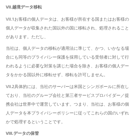
VII.越境データ移転
VII.1お客様の個人データは、お客様が所在する国またはお客様の
個人データが収集された国以外の国に移転され、処理されること
があります。ただし、
当社は、個人データの移転が適用法に準じて、かつ、いかなる場
合にも同等のプライバシー保護を採用している受領者に対して行
われるように必要な対策を講じた場合を除き、お客様の個人デー
タをかかる国以外に移転せず、移転を許可しません。
VII.2具体的には、当社のサーバーは米国とシンガポールに所在し
ており、当社のグループ会社と第三者サービスプロバイダー／提
携会社は世界中で運営しています。つまり、当社は、お客様の個
人データを本プライバシーポリシーに従ってこれらの国のいずれ
かで処理するということです。
VIII.データの保管