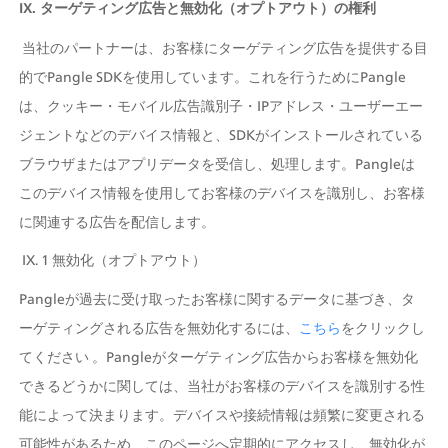
IX. ターゲティング広告と無効化（オプトアウト）の権利
 当社のパートナーは、お客様にターゲティング広告を提供する目
的でPangle SDKを使用しています。これを行うためにPangle
は、クッキー・モバイル広告識別子・IPアドレス・ユーザーエー
ジェントなどのデバイス情報と、SDKがインストールされている
ブラウザまたはアプリデータを受信し、処理します。Pangleは
このデバイス情報を使用してお客様のデバイスを識別し、お客様
に関連する広告を配信します。
 IX. 1 無効化（オプトアウト）
Pangleが過去に受け取ったお客様に関するデータに基づき、タ
ーゲティングされる広告を無効化するには、
こちら
をクリックし
てください 。Pangleがターゲティング広告からお客様を無効化
できるどうかに関しては、当社がお客様のデバイスを識別する性
能によって決まります。デバイスや接続情報は頻繁に変更される
可能性があるため、このページへ定期的にアクセスし、無効化が