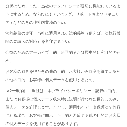
分析のため、また、当社のテクノロジーが適切に機能しているよ
うにするため、ならびに (ii) デバッグ、サポートおよびセキュリ
ティなどのその他社内業務のため。
法的義務の遵守：当社に適用される法的義務（例えば、法執行機
関の要請への対応）を遵守するため。
公益のためのアーカイブ目的、科学的または歴史的研究目的のた
め。
お客様の同意を得たその他の目的：お客様から同意を得ているそ
の他の目的にお客様の個人データを使用するため。
IV.2一般的に、当社は、本プライバシーポリシーに記載の目的、
またはお客様の個人データ収集時に説明が行われた目的にのみ、
個人データを処理します。ただし、適用あるデータ保護法で許容
される場合、お客様に開示した目的と矛盾する他の目的にお客様
の個人データを使用することがあります。