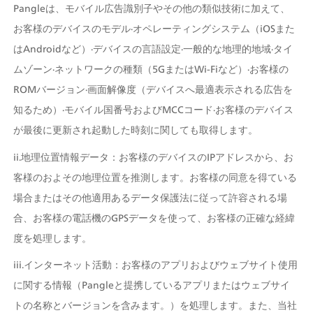
Pangleは、モバイル広告識別子やその他の類似技術に加えて、
お客様のデバイスのモデル·オペレーティングシステム（iOSまた
はAndroidなど）·デバイスの言語設定·一般的な地理的地域·タイ
ムゾーン·ネットワークの種類（5GまたはWi-Fiなど）·お客様の
ROMバージョン·画面解像度（デバイスへ最適表示される広告を
知るため）·モバイル国番号およびMCCコード·お客様のデバイス
が最後に更新され起動した時刻に関しても取得します。
ii.地理位置情報データ：お客様のデバイスのIPアドレスから、お
客様のおよその地理位置を推測します。お客様の同意を得ている
場合またはその他適用あるデータ保護法に従って許容される場
合、お客様の電話機のGPSデータを使って、お客様の正確な経緯
度を処理します。 
iii.インターネット活動：お客様のアプリおよびウェブサイト使用
に関する情報（Pangleと提携しているアプリまたはウェブサイ
トの名称とバージョンを含みます。）を処理します。また、当社