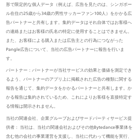
形で限定的な個人データ（例えば、広告を見たのは、シンガポー
ル在住の25歳から34歳の男性サッカーファン100人）をかかる広
告パートナーと共有します。集約データはそれ自体ではお客様へ
の連絡またはお客様の氏名の特定に使用することはできません。
また、お客様による購入または広告主との行為につながった
Pangle広告について、当社の広告パートナーに報告を行いま
す。
パートナー：パートナーが当社サービスの効果と価値を測定でき
るよう、パートナーのアプリ上に掲載された広告の種類に関する
報告を通じて、集約データをかかるパートナーと共有します。か
かる報告は集約されているため、これによりお客様を直接特定す
る情報は開示されません。
当社の関連会社、企業グループおよびサードパーティサービス提
供者： 当社は、当社の関連会社およびその他Bytedance事業体を
含む他の会社の事業運営を支援し、当社に代わって機能を実行、