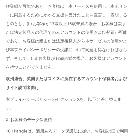
び登録が可能であり、お客様は、本サービスを使用し、本ポリシ
ーに同意するためにかかる支援を受けたことを宣言し、表明する
ものとし、(ii) お客様が13歳以上16歳未満の場合、お客様は親ま
たは法定後見人の代理でのみアカウントの使用および登録が可能
であり、お客様は親または法定後見人から本サービスの使用およ
び本プライバシーポリシーの受諾について同意を得なければなら
ず、そして、(iii) お客様が13歳未満の場合、お客様はアカウント
を持つことができません。
欧州連合、英国またはスイスに所在するアカウント保有者および
サイト訪問者向け
本プライバシーポリシーのセクションXを、以下と差し替えま
す。
X. お客様のデータ保護権
10.1Pangleは、適用あるデータ保護法に従い、お客様の国で利用