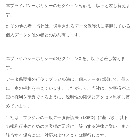
本プライバシーポリシーのセクションV, g. を、以下と差し替えま
す。
g. その他の者：当社は、適用されるデータ保護法に準拠している
個人データを他の者とのみ共有します。
本プライバシーポリシーのセクションX を、以下と差し替えま
す。
データ保護権の行使：ブラジル法は、個人データに関して、個人
に一定の権利を与えています。したがって、当社は、お客様が上
記の権利を享受できるように、透明性の確保とアクセス制御に努
めています。
当社は、ブラジルの一般データ保護法（LGPD）に基づき、以下
の権利行使のためのお客様の要求に、該当する法律に従い、また
該当する場合には、対応および／または履行します。