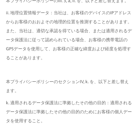
本プライバシーポリシーのIII. 3, a, ii. を、以下と差し替えます。
ii. 地理位置情報データ：当社は、お客様のデバイスのIPアドレス
からお客様のおおよその地理的位置を推測することがあります。
また、当社は、適切な承認を得ている場合、または適用されるデ
ータ保護法に従って認められている場合、お客様の携帯電話の
GPSデータを使用して、お客様の正確な緯度および経度を処理す
ることがあります。
本プライバシーポリシーのセクションIV, k. を、以下と差し替え
ます。
k. 適用されるデータ保護法に準拠したその他の目的：適用される
データ保護法に準拠したその他の目的のためにお客様の個人デー
タを使用すること。