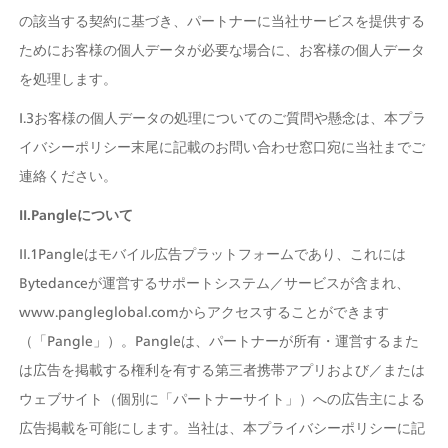
の該当する契約に基づき、パートナーに当社サービスを提供する
ためにお客様の個人データが必要な場合に、お客様の個人データ
を処理します。
I.3お客様の個人データの処理についてのご質問や懸念は、本プラ
イバシーポリシー末尾に記載のお問い合わせ窓口宛に当社までご
連絡ください。
II.Pangleについて
II.1Pangleはモバイル広告プラットフォームであり、これには
Bytedanceが運営するサポートシステム／サービスが含まれ、
www.pangleglobal.comからアクセスすることができます
（「Pangle」）。Pangleは、パートナーが所有・運営するまた
は広告を掲載する権利を有する第三者携帯アプリおよび／または
ウェブサイト（個別に「パートナーサイト」）への広告主による
広告掲載を可能にします。当社は、本プライバシーポリシーに記