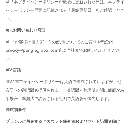
XII.3本プライバシーポリシーが最後に更新された日は、本プライ
バシーポリシー冒頭に記載される「最終更新日」をご確認くださ
い。
XIII.お問い合わせ窓口
XIII.1お客様の個人データの使用についてのご質問や懸念は、
privacy@pangleglobal.com宛に当社までお問い合わせくださ
い。
XIV.言語
XIV.1本プライバシーポリシーは英語で作成されていますが、他
言語への翻訳版も提供されます。英語版と翻訳版の間に齟齬があ
る場合、準拠法で許容される範囲で英語版が優先します。
法域別条件
ブラジルに所在するアカウント保有者およびサイト訪問者向け