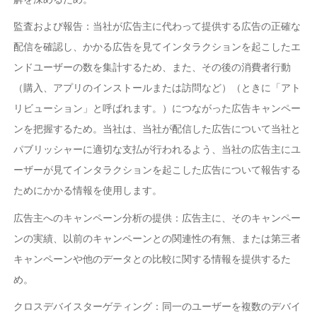
監査および報告：当社が広告主に代わって提供する広告の正確な
配信を確認し、かかる広告を見てインタラクションを起こしたエ
ンドユーザーの数を集計するため、また、その後の消費者行動
（購入、アプリのインストールまたは訪問など）（ときに「アト
リビューション」と呼ばれます。）につながった広告キャンペー
ンを把握するため。当社は、当社が配信した広告について当社と
パブリッシャーに適切な支払が行われるよう、当社の広告主にユ
ーザーが見てインタラクションを起こした広告について報告する
ためにかかる情報を使用します。
広告主へのキャンペーン分析の提供：広告主に、そのキャンペー
ンの実績、以前のキャンペーンとの関連性の有無、または第三者
キャンペーンや他のデータとの比較に関する情報を提供するた
め。
クロスデバイスターゲティング：同一のユーザーを複数のデバイ