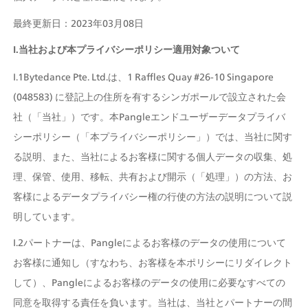
最終更新日：2023年03月08日
I.当社および本プライバシーポリシー適用対象ついて
I.1Bytedance Pte. Ltd.は、1 Raffles Quay #26-10 Singapore 
(048583) に登記上の住所を有するシンガポールで設立された会
社（「当社」）です。本Pangleエンドユーザーデータプライバ
シーポリシー（「本プライバシーポリシー」）では、当社に関す
る説明、また、当社によるお客様に関する個人データの収集、処
理、保管、使用、移転、共有および開示（「処理」）の方法、お
客様によるデータプライバシー権の行使の方法の説明について説
明しています。
I.2パートナーは、Pangleによるお客様のデータの使用について
お客様に通知し（すなわち、お客様を本ポリシーにリダイレクト
して）、Pangleによるお客様のデータの使用に必要なすべての
同意を取得する責任を負います。当社は、当社とパートナーの間