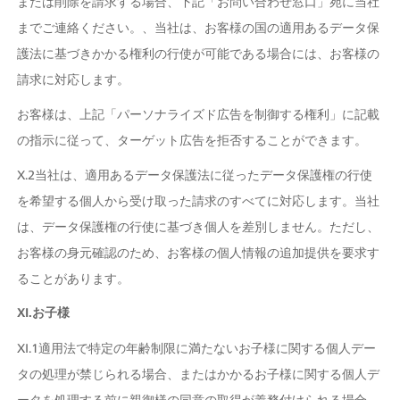
または削除を請求する場合、下記「お問い合わせ窓口」宛に当社
までご連絡ください。、当社は、お客様の国の適用あるデータ保
護法に基づきかかる権利の行使が可能である場合には、お客様の
請求に対応します。
お客様は、上記「パーソナライズド広告を制御する権利」に記載
の指示に従って、ターゲット広告を拒否することができます。
X.2当社は、適用あるデータ保護法に従ったデータ保護権の行使
を希望する個人から受け取った請求のすべてに対応します。当社
は、データ保護権の行使に基づき個人を差別しません。ただし、
お客様の身元確認のため、お客様の個人情報の追加提供を要求す
ることがあります。
XI.お子様
XI.1適用法で特定の年齢制限に満たないお子様に関する個人デー
タの処理が禁じられる場合、またはかかるお子様に関する個人デ
ータを処理する前に親御様の同意の取得が義務付けられる場合、