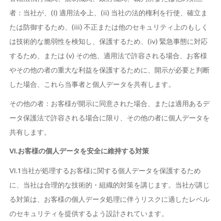
者：当社が、(I) 適用法令上、(ii) 当社の法的権利を行使、確立ま
たは防御するため、(iii) 不正または他のセキュリティ上のもしく
は技術的な脆弱性を検知し、保護するため、(iv) 緊急事態に対応
するため、または (v) その他、適用法で許容される場合、お客様
やその他の者の重大な利益を保護するために、開示が必要と判断
した場合、これら当事者と個人データを共有します。
その他の者：お客様が開示に同意された場合、または適用あるデ
ータ保護法で許容される場合に限り、その他の者に個人データを
共有します。
VI.お客様の個人データを安全に維持する対策
VI.1当社が処理するお客様に関する個人データを保護するため
に、当社は合理的な技術的・組織的対策を講じます。当社が講じ
る対策は、お客様の個人データ処理に伴うリスクに適したレベル
のセキュリティを提供するよう設計されています。