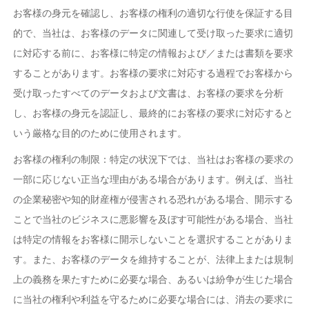
お客様の身元を確認し、お客様の権利の適切な行使を保証する目
的で、当社は、お客様のデータに関連して受け取った要求に適切
に対応する前に、お客様に特定の情報および／または書類を要求
することがあります。お客様の要求に対応する過程でお客様から
受け取ったすべてのデータおよび文書は、お客様の要求を分析
し、お客様の身元を認証し、最終的にお客様の要求に対応すると
いう厳格な目的のために使用されます。
お客様の権利の制限：特定の状況下では、当社はお客様の要求の
一部に応じない正当な理由がある場合があります。例えば、当社
の企業秘密や知的財産権が侵害される恐れがある場合、開示する
ことで当社のビジネスに悪影響を及ぼす可能性がある場合、当社
は特定の情報をお客様に開示しないことを選択することがありま
す。また、お客様のデータを維持することが、法律上または規制
上の義務を果たすために必要な場合、あるいは紛争が生じた場合
に当社の権利や利益を守るために必要な場合には、消去の要求に