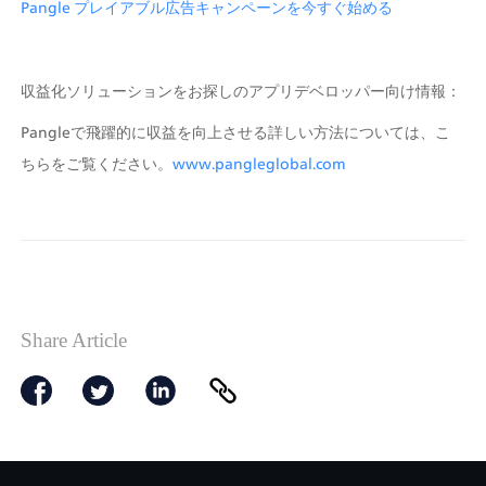
Pangle プレイアブル広告キャンペーンを今すぐ始める
収益化ソリューションをお探しのアプリデベロッパー向け情報：
Pangleで飛躍的に収益を向上させる詳しい方法については、こ
ちらをご覧ください。
www.pangleglobal.com
Share Article