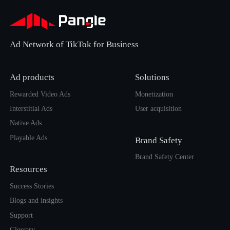
Ad Network of TikTok for Business
Ad products
Solutions
Rewarded Video Ads
Monetization
Interstitial Ads
User acquisition
Native Ads
Playable Ads
Brand Safety
Brand Safety Center
Resources
Success Stories
Blogs and insights
Support
Glossary