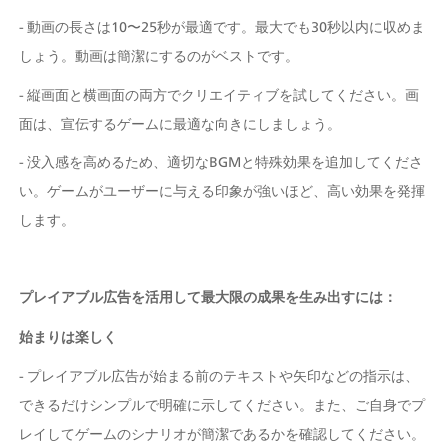
- 動画の長さは10〜25秒が最適です。最大でも30秒以内に収めま
しょう。動画は簡潔にするのがベストです。
- 縦画面と横画面の両方でクリエイティブを試してください。画
面は、宣伝するゲームに最適な向きにしましょう。
- 没入感を高めるため、適切なBGMと特殊効果を追加してくださ
い。ゲームがユーザーに与える印象が強いほど、高い効果を発揮
します。
プレイアブル広告を活用して最大限の成果を生み出すには：
始まりは楽しく
- プレイアブル広告が始まる前のテキストや矢印などの指示は、
できるだけシンプルで明確に示してください。また、ご自身でプ
レイしてゲームのシナリオが簡潔であるかを確認してください。