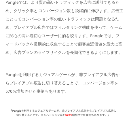
Pangleでは、より質の高いトラフィックを広告に誘引できるた
め、クリック率と コンバージョン数も飛躍的に伸びます。広告主
にとってコンバ―ション率の低い トラフィックは問題となるた
め、プレイアブル広告ではフィルタリング機能を使って、ゲーム
に関心の高い適切なユーザーに的を絞ります。Pangleでは、フ
ィードバックを長期的に収集することで顧客生涯価値を最大に高
め、広告プランのライフサイクルを長期化できるようにします。
Pangleを利用するカジュアルゲームが、非プレイアブル広告か
らプレイアブル広告に切り替えることで、コンバージョン率を
570％増加させた事例もあります。