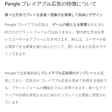
Pangle プレイアブル広告の特徴について
様々な方法でプレイを促進！想像力を発揮して自由にデザイン
Pangle プレイアブル広告は、
ゲームの核となる要素
を伝えるた
めだけのプラット フォームではありません。 魅力的な手法を用
いてユーザーをアプリへと引き付けます。例えば、ユーザーが自
ら選択できる要素を盛り込んだりして、思いのままに広告をデザ
インできます。
Pangleでは多種多様な
プレイアブル広告用のテンプレート
を提
供しており、広告主が プレイアブル広告を初めて利用する場合で
も、プラットフォームの機能をフルに活用できます。様々なアイ
ディアや目標を実現させるためのテンプレートが豊富に用意され
ています。