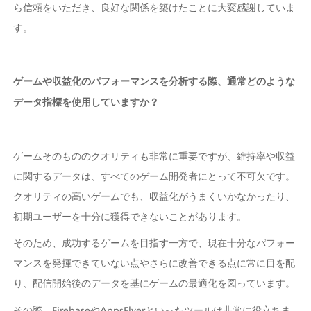
ら信頼をいただき、良好な関係を築けたことに大変感謝していま
す。 
ゲームや収益化のパフォーマンスを分析する際、通常どのような
データ指標を使用していますか？
ゲームそのもののクオリティも非常に重要ですが、維持率や収益
に関するデータは、すべてのゲーム開発者にとって不可欠です。
クオリティの高いゲームでも、収益化がうまくいかなかったり、
初期ユーザーを十分に獲得できないことがあります。
そのため、成功するゲームを目指す一方で、現在十分なパフォー
マンスを発揮できていない点やさらに改善できる点に常に目を配
り、配信開始後のデータを基にゲームの最適化を図っています。
その際、FirebaseやAppsFlyerといったツールは非常に役立ちま