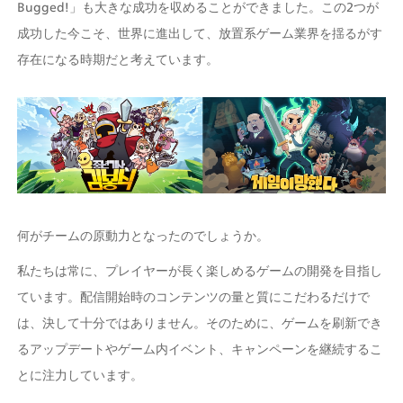
Bugged!」も大きな成功を収めることができました。この2つが
成功した今こそ、世界に進出して、放置系ゲーム業界を揺るがす
存在になる時期だと考えています。 
何がチームの原動力となったのでしょうか。 
私たちは常に、プレイヤーが長く楽しめるゲームの開発を目指し
ています。配信開始時のコンテンツの量と質にこだわるだけで
は、決して十分ではありません。そのために、ゲームを刷新でき
るアップデートやゲーム内イベント、キャンペーンを継続するこ
とに注力しています。  