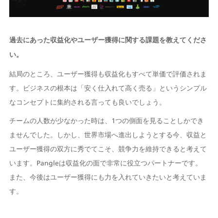
過去にあった収益化やユーザー獲得に関する課題を教えてくださ
い。
結局のところ、ユーザー獲得も収益化もすべて単価で評価されま
す。ビジネスの根本は「安く仕入れて高く売る」というシンプル
なコンセプトに集約される言っても良いでしょう。 
チームの人数が少なかった時は、1つの側面を見ることしかでき
ませんでした。しかし、世界市場へ進出しようとする今、収益と
ユーザー獲得の双方に秀でてこそ、競争力を維持できると考えて
います。Pangleは収益化の面で非常に役立つパートナーです。
また、今後はユーザー獲得にも力を入れていきたいと考えていま
す。 