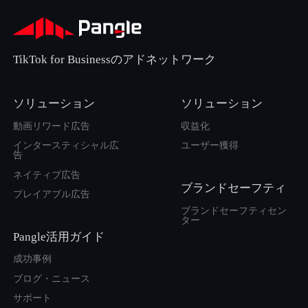
TikTok for Businessのアドネットワーク
ソリューション
ソリューション
動画リワード広告
収益化
インタースティシャル広
ユーザー獲得
告
ネイティブ広告
ブランドセーフティ
プレイアブル広告
ブランドセーフティセン
ター
Pangle活用ガイド
成功事例
ブログ・ニュース
サポート