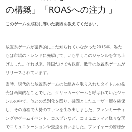
の構築」「ROASへの注力 」
このゲームを成功に導いた要因を教えてください。
放置系ゲームが世界的にまだ知られていなかった2015年、私た
ちは市場のトレンドに先駆けて、いち早くこのジャンルを立ち上
げました。それ以来、韓国だけでも数百、数千の放置系ゲームが
リリースされています。 
当時、現代的な放置系ゲームの仕組みを取り入れたタイトルの発
売は画期的なことでした。クリッカーゲームと呼ばれていたジャ
ンルの中で、他との差別化を図り、確固としたユーザー層を確保
し、その過程で大勢のファンを生み出しました。ファンミーティ
ングやゲームイベント、コスプレなど、コミュニティと様々な形
でコミュニケーションや交流を行いました。プレイヤーの皆様か