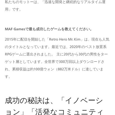
私たちのモットーは、「迅速な開発と継続的なリアルタイム運
用」です。  
MAF Gamesで最も成功したゲームを教えてください。 
2015年に配信を開始した「Retro Hero Mr. Kim」は、現在も人気
のタイトルとなっています。最近では、2020年のベスト放置系
RPGゲームに選出されました。  主に20代から30代の男性をター
ゲット層としています。全世界で300万回以上ダウンロードさ
れ、累積収益は約100億ウォン（882万米ドル）に達していま
す。
成功の秘訣は、「イノベーシ
ョン」「活発なコミュニティ