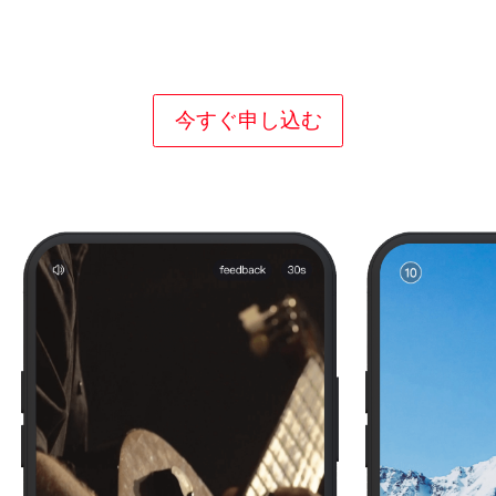
広告出稿ニーズが高い市場を狙い、フィルレー
トを最大限までアップさせます。
iOS、AndroidのあらゆるバージョンのOSをサポ
今すぐ申し込む
ートしています。
ブロック機能によりブランドを守ります。
広告フォーマットを進化させ、自然なユーザー
体験を提供します。