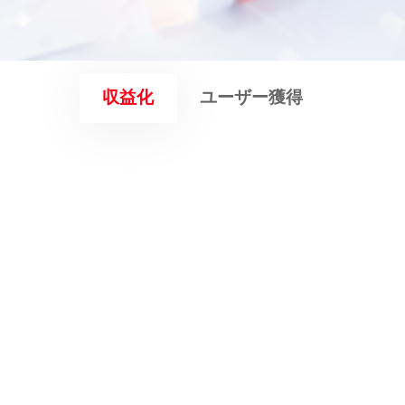
収益化
ユーザー獲得