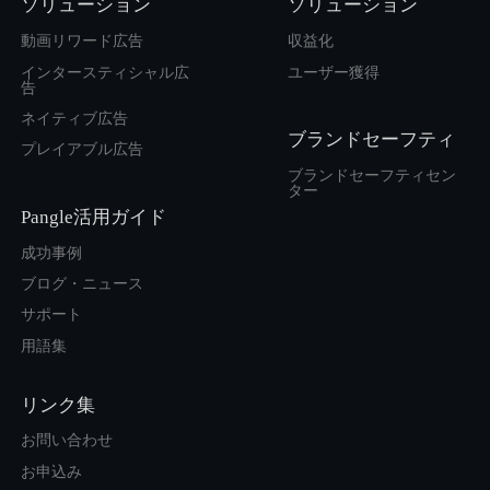
ソリューション
ソリューション
動画リワード広告
収益化
インタースティシャル広
ユーザー獲得
告
ネイティブ広告
ブランドセーフティ
プレイアブル広告
ブランドセーフティセン
ター
Pangle活用ガイド
成功事例
ブログ・ニュース
サポート
用語集
リンク集
お問い合わせ
お申込み