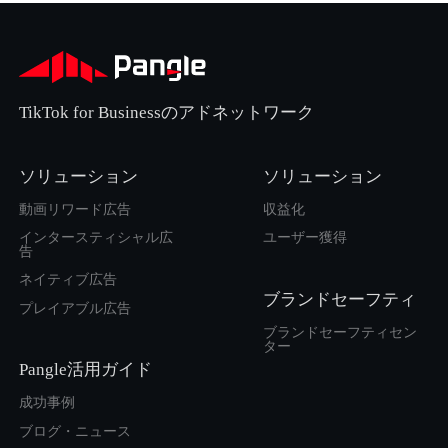
TikTok for Businessのアドネットワーク
ソリューション
ソリューション
動画リワード広告
収益化
インタースティシャル広
ユーザー獲得
告
ネイティブ広告
ブランドセーフティ
プレイアブル広告
ブランドセーフティセン
ター
Pangle活用ガイド
成功事例
ブログ・ニュース