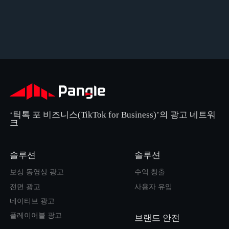
‘틱톡 포 비즈니스(TikTok for Business)’의 광고 네트워
크
솔루션
솔루션
보상 동영상 광고
수익 창출
전면 광고
사용자 유입
네이티브 광고
플레이어블 광고
브랜드 안전