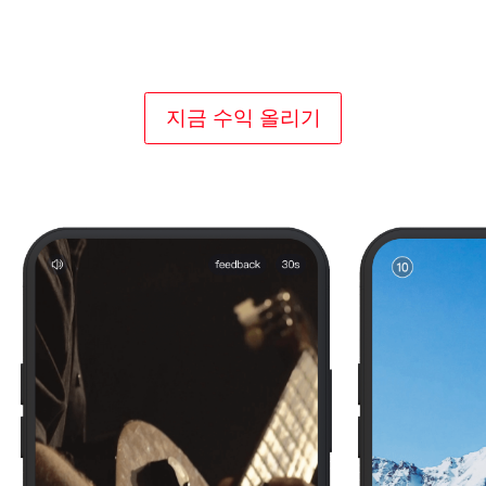
구매자로 가득한 마켓플레이스로 최대 유효 노출
률 보장
iOS에서 Android까지 모든 OS 유형 지원
지금 수익 올리기
강력한 차단 목록 기능을 통해 완전한 브랜드 제
어권 제공
혁신적인 광고 형식으로 참여도를 구축하는 사용
자 환경 제공