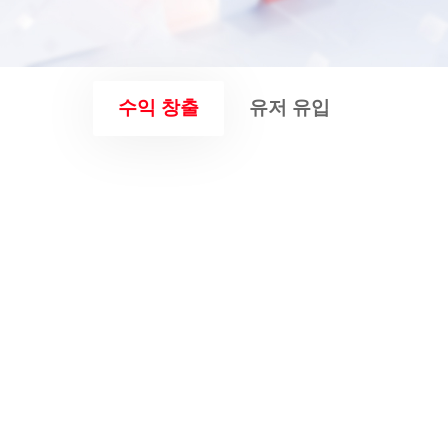
수익 창출
유저 유입