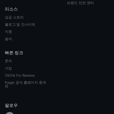
브랜드 안전 센터
리소스
성공 스토리
블로그 및 인사이트
지원
용어
빠른 링크
문의
가입
TikTok For Business
Pangle 공식 홈페이지 중국
판
팔로우