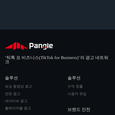
‘틱톡 포 비즈니스(TikTok for Business)’의 광고 네트워
크
솔루션
솔루션
보상 동영상 광고
수익 창출
전면 광고
사용자 유입
네이티브 광고
플레이어블 광고
브랜드 안전