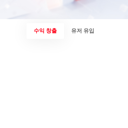
수익 창출
유저 유입