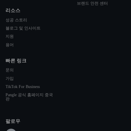
브랜드 안전 센터
리소스
성공 스토리
블로그 및 인사이트
지원
용어
빠른 링크
문의
가입
TikTok For Business
Pangle 공식 홈페이지 중국
판
팔로우