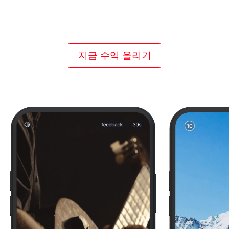
구매자로 가득한 마켓플레이스로 최대 유효 노출
률 보장
iOS에서 Android까지 모든 OS 유형 지원
지금 수익 올리기
강력한 차단 목록 기능을 통해 완전한 브랜드 제
어권 제공
혁신적인 광고 형식으로 참여도를 구축하는 사용
자 환경 제공